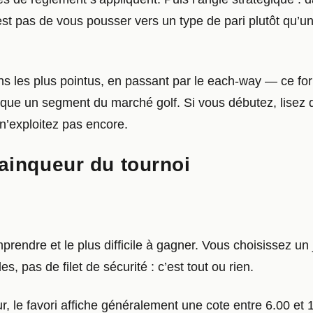
f n’est pas de vous pousser vers un type de pari plutôt qu
ons les plus pointus, en passant par le each-way — ce f
ue un segment du marché golf. Si vous débutez, lisez da
n’exploitez pas encore.
vainqueur du tournoi
prendre et le plus difficile à gagner. Vous choisissez un
s, pas de filet de sécurité : c’est tout ou rien.
e favori affiche généralement une cote entre 6.00 et 10.0