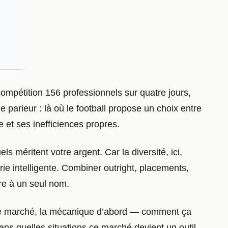
ompétition 156 professionnels sur quatre jours,
e parieur : là où le football propose un choix entre
e et ses inefficiences propres.
s méritent votre argent. Car la diversité, ici,
rie intelligente. Combiner outright, placements,
ire à un seul nom.
que marché, la mécanique d’abord — comment ça
ans quelles situations ce marché devient un outil