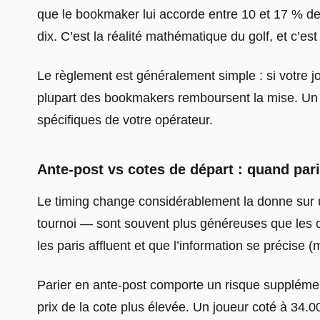
que le bookmaker lui accorde entre 10 et 17 % de 
dix. C’est la réalité mathématique du golf, et c’est
Le règlement est généralement simple : si votre jo
plupart des bookmakers remboursent la mise. Un re
spécifiques de votre opérateur.
Ante-post vs cotes de départ : quand pari
Le timing change considérablement la donne sur u
tournoi — sont souvent plus généreuses que les c
les paris affluent et que l’information se précise
Parier en ante-post comporte un risque supplément
prix de la cote plus élevée. Un joueur coté à 34.0