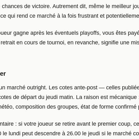
chances de victoire. Autrement dit, même le meilleur jou
 ce qui rend ce marché à la fois frustrant et potentiellemen
ueur gagne après les éventuels playoffs, vous êtes payé. 
trait en cours de tournoi, en revanche, signifie une mis
er
n marché outright. Les cotes ante-post — celles publiées
otes de départ du jeudi matin. La raison est mécanique
 (météo, composition des groupes, état de forme confirmé
aire : si votre joueur se retire avant le premier coup, 
0 le lundi peut descendre à 26.00 le jeudi si le marché c