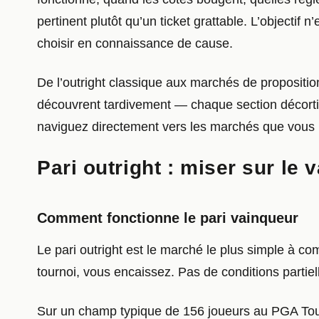
pertinent plutôt qu’un ticket grattable. L’objecti
choisir en connaissance de cause.
De l’outright classique aux marchés de propositi
découvrent tardivement — chaque section décortiq
naviguez directement vers les marchés que vous 
Pari outright : miser sur le 
Comment fonctionne le pari vainqueur
Le pari outright est le marché le plus simple à com
tournoi, vous encaissez. Pas de conditions partielle
Sur un champ typique de 156 joueurs au PGA Tour, l