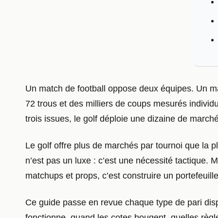
Un match de football oppose deux équipes. Un mat
72 trous et des milliers de coups mesurés individue
trois issues, le golf déploie une dizaine de march
Le golf offre plus de marchés par tournoi que la pl
n’est pas un luxe : c’est une nécessité tactique. M
matchups et props, c’est construire un portefeuille
Ce guide passe en revue chaque type de pari dis
fonctionne, quand les cotes bougent, quelles règle