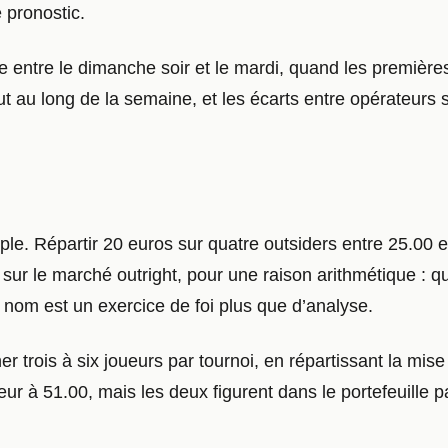
 pronostic.
tue entre le dimanche soir et le mardi, quand les premièr
out au long de la semaine, et les écarts entre opérateurs
ple. Répartir 20 euros sur quatre outsiders entre 25.00 et
 sur le marché outright, pour une raison arithmétique 
l nom est un exercice de foi plus que d’analyse.
 trois à six joueurs par tournoi, en répartissant la mise 
ur à 51.00, mais les deux figurent dans le portefeuille p