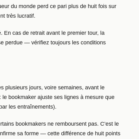
eur du monde perd ce pari plus de huit fois sur
t très lucratif.
En cas de retrait avant le premier tour, la
e perdue — vérifiez toujours les conditions
 plusieurs jours, voire semaines, avant le
 : le bookmaker ajuste ses lignes à mesure que
 par les entraînements).
certains bookmakers ne remboursent pas. C’est le
onfirme sa forme — cette différence de huit points