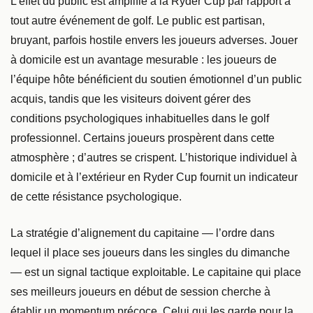
L’effet du public est amplifié à la Ryder Cup par rapport à
tout autre événement de golf. Le public est partisan,
bruyant, parfois hostile envers les joueurs adverses. Jouer
à domicile est un avantage mesurable : les joueurs de
l’équipe hôte bénéficient du soutien émotionnel d’un public
acquis, tandis que les visiteurs doivent gérer des
conditions psychologiques inhabituelles dans le golf
professionnel. Certains joueurs prospèrent dans cette
atmosphère ; d’autres se crispent. L’historique individuel à
domicile et à l’extérieur en Ryder Cup fournit un indicateur
de cette résistance psychologique.
La stratégie d’alignement du capitaine — l’ordre dans
lequel il place ses joueurs dans les singles du dimanche
— est un signal tactique exploitable. Le capitaine qui place
ses meilleurs joueurs en début de session cherche à
établir un momentum précoce. Celui qui les garde pour la