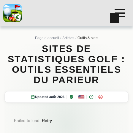
Page d’accueil
Articles
Outils & stats
SITES DE
STATISTIQUES GOLF :
OUTILS ESSENTIELS
DU PARIEUR
Updated août 2026
18+
Failed to load.
Retry