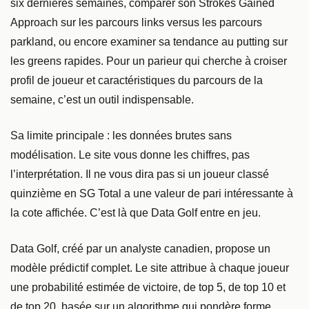
six dernières semaines, comparer son Strokes Gained
Approach sur les parcours links versus les parcours
parkland, ou encore examiner sa tendance au putting sur
les greens rapides. Pour un parieur qui cherche à croiser
profil de joueur et caractéristiques du parcours de la
semaine, c’est un outil indispensable.
Sa limite principale : les données brutes sans
modélisation. Le site vous donne les chiffres, pas
l’interprétation. Il ne vous dira pas si un joueur classé
quinzième en SG Total a une valeur de pari intéressante à
la cote affichée. C’est là que Data Golf entre en jeu.
Data Golf, créé par un analyste canadien, propose un
modèle prédictif complet. Le site attribue à chaque joueur
une probabilité estimée de victoire, de top 5, de top 10 et
de top 20, basée sur un algorithme qui pondère forme