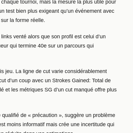
r chaque tournoi, mais la mesure la plus utile pour
 un test bien plus exigeant qu’un événement avec
sur la forme réelle.
inks venté alors que son profil est celui d’un
ueur qui termine 40e sur un parcours qui
 jeu. La ligne de cut varie considérablement
e cut d’un coup avec un Strokes Gained: Total de
llé et les métriques SG d’un cut manqué offre plus
me qualifié de « précaution », suggère un problème
st moins informatif mais crée une incertitude qui