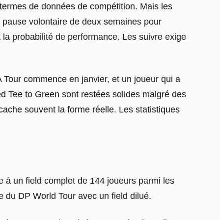
 termes de données de compétition. Mais les
ne pause volontaire de deux semaines pour
 la probabilité de performance. Les suivre exige
A Tour commence en janvier, et un joueur qui a
ed Tee to Green sont restées solides malgré des
ache souvent la forme réelle. Les statistiques
e à un field complet de 144 joueurs parmi les
 du DP World Tour avec un field dilué.