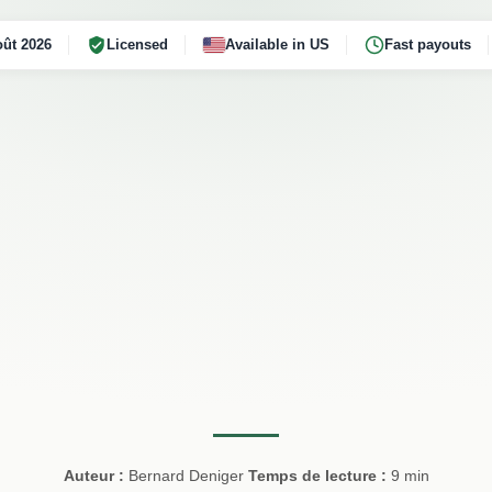
ût 2026
Licensed
Available in US
Fast payouts
Auteur :
Bernard Deniger
Temps de lecture :
9 min