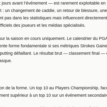
x jours avant l’événement — est rarement exploitable en
ent : un changement de caddie, un retour de blessure, u
nt pas dans les statistiques mais influencent directement
officiels des joueurs et les médias spécialisés.
 sur la saison en cours uniquement. Le calendrier du PG
llente forme fondamentale si ses métriques Strokes Gain
ting défaillant. Le résultat brut — classement final — c
asque.
tion de la forme. Un top 10 au Players Championship, fac
ment supérieur à un top 10 sur un événement secondaire