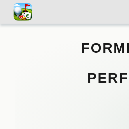
FORM
PERF