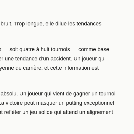
 bruit. Trop longue, elle dilue les tendances
rs — soit quatre à huit tournois — comme base
uer une tendance d’un accident. Un joueur qui
enne de carrière, et cette information est
 absolu. Un joueur qui vient de gagner un tournoi
 La victoire peut masquer un putting exceptionnel
refléter un jeu solide qui attend un alignement