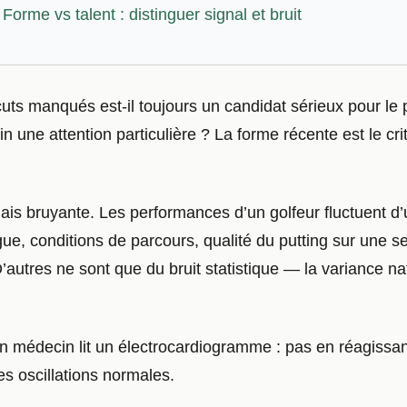
Forme vs talent : distinguer signal et bruit
uts manqués est-il toujours un candidat sérieux pour le p
n une attention particulière ? La forme récente est le critè
mais bruyante. Les performances d’un golfeur fluctuent d
gue, conditions de parcours, qualité du putting sur une 
utres ne sont que du bruit statistique — la variance nat
un médecin lit un électrocardiogramme : pas en réagissa
des oscillations normales.