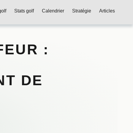
olf
Stats golf
Calendrier
Stratégie
Articles
EUR :
NT DE