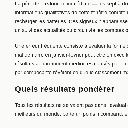
La période pré-tournoi immédiate — les sept à di
informations qualitatives de cette fenêtre compt
recharger les batteries. Ces signaux n’apparaisse
un suivi des actualités du circuit via les comptes 
Une erreur fréquente consiste à évaluer la forme
mal démarré en janvier-février peut être en exce
résultats apparemment médiocres causés par un put
par composante révèlent ce que le classement m
Quels résultats pondérer
Tous les résultats ne se valent pas dans l’évalua
meilleurs du monde, porte un poids incomparable