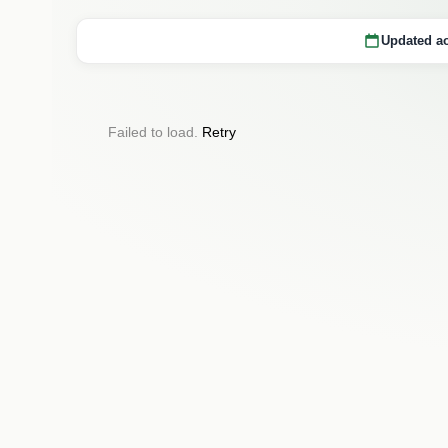
Updated ao
Failed to load.
Retry