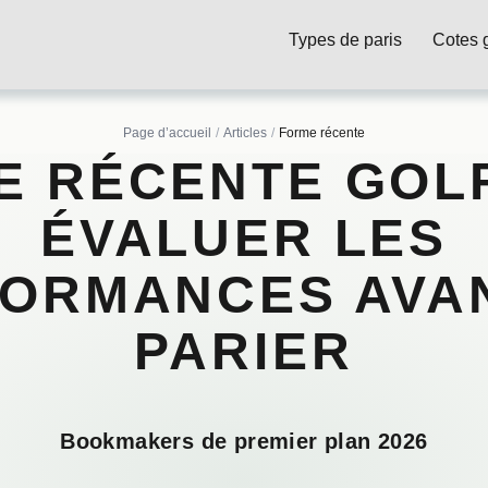
Types de paris
Cotes g
Page d’accueil
Articles
Forme récente
E RÉCENTE GOLF
ÉVALUER LES
ORMANCES AVA
PARIER
Bookmakers de premier plan 2026