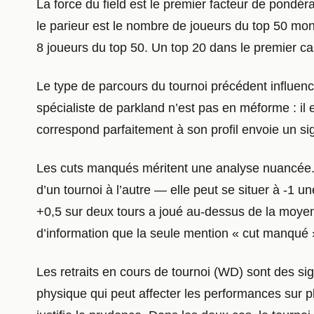
La force du field est le premier facteur de pondér
le parieur est le nombre de joueurs du top 50 mo
8 joueurs du top 50. Un top 20 dans le premier ca
Le type de parcours du tournoi précédent influence 
spécialiste de parkland n’est pas en méforme : il
correspond parfaitement à son profil envoie un s
Les cuts manqués méritent une analyse nuancée. 
d’un tournoi à l’autre — elle peut se situer à -1 
+0,5 sur deux tours a joué au-dessus de la moyenn
d’information que la seule mention « cut manqué »
Les retraits en cours de tournoi (WD) sont des sig
physique qui peut affecter les performances sur p