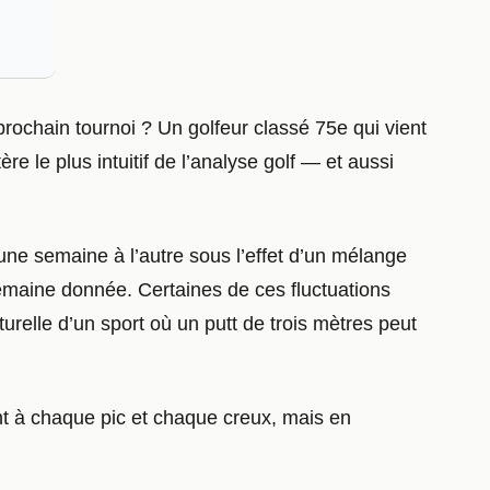
rochain tournoi ? Un golfeur classé 75e qui vient
re le plus intuitif de l’analyse golf — et aussi
’une semaine à l’autre sous l’effet d’un mélange
semaine donnée. Certaines de ces fluctuations
urelle d’un sport où un putt de trois mètres peut
nt à chaque pic et chaque creux, mais en