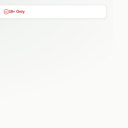
18+ Only
18+