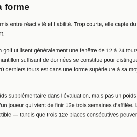
a forme
s entre réactivité et fiabilité. Trop courte, elle capte du
t.
n golf utilisent généralement une fenêtre de 12 à 24 tou
chantillon suffisant de données se constitue pour disting
20 derniers tours est dans une forme supérieure à sa moy
oids supplémentaire dans l’évaluation, mais pas un poids
 joueur qui vient de finir 12e trois semaines d’affilée.
ible — tandis que trois 12e places consécutives peuvent 